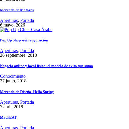
Mercado de Motores
Aperturas
,
Portada
6 mayo, 2026
Pop Up Shop -reinauguración
Aperturas
,
Portada
26 septiembre, 2018
Negocio online y local físico: el modelo de éxito que suma
Conocimiento
27 junio, 2018
Mercado de Diseño -Hello Spring
Aperturas
,
Portada
7 abril, 2018
MadrEAT
Aperturas
,
Portada