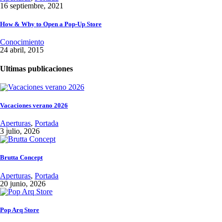
16 septiembre, 2021
How & Why to Open a Pop-Up Store
Conocimiento
24 abril, 2015
Ultimas publicaciones
Vacaciones verano 2026
Aperturas
,
Portada
3 julio, 2026
Brutta Concept
Aperturas
,
Portada
20 junio, 2026
Pop Arq Store