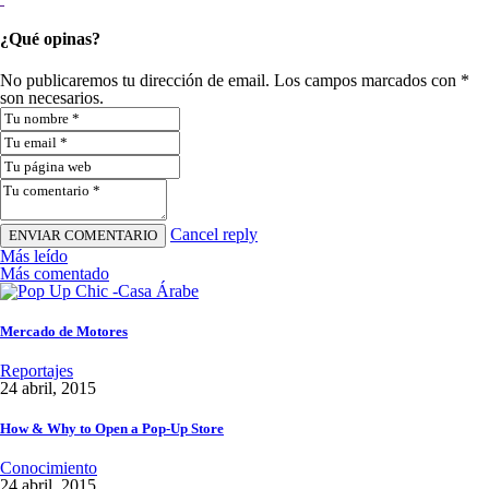
¿Qué opinas?
No publicaremos tu dirección de email. Los campos marcados con *
son necesarios.
Cancel reply
Más leído
Más comentado
Mercado de Motores
Reportajes
24 abril, 2015
How & Why to Open a Pop-Up Store
Conocimiento
24 abril, 2015