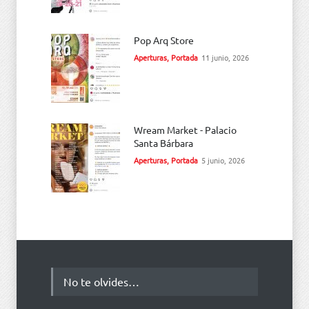
Pop Arq Store
Aperturas
,
Portada
11 junio, 2026
Wream Market - Palacio
Santa Bárbara
Aperturas
,
Portada
5 junio, 2026
No te olvides…