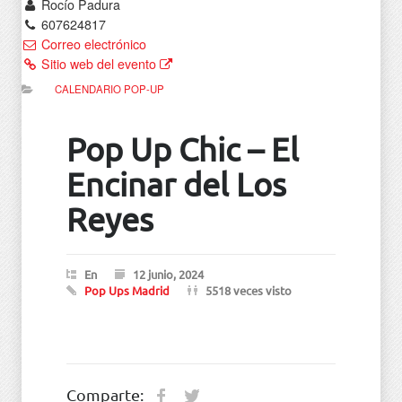
Rocío Padura
607624817
Correo electrónico
Sitio web del evento
CALENDARIO POP-UP
Pop Up Chic – El
Encinar del Los
Reyes
En
12 junio, 2024
Pop Ups Madrid
5518 veces visto
Comparte: