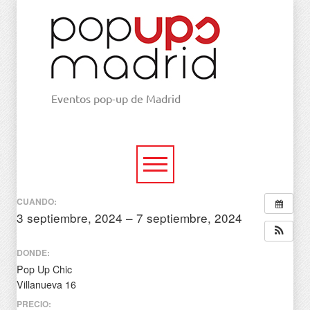
Eventos pop-up de Madrid
CUANDO:
3 septiembre, 2024 – 7 septiembre, 2024
todo el día
DONDE:
Pop Up Chic
Villanueva 16
PRECIO: