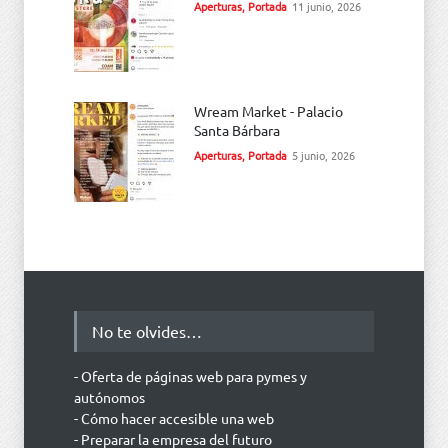
Aperturas
,
Portada
11 junio, 2026
Wream Market - Palacio
Santa Bárbara
Aperturas
,
Portada
5 junio, 2026
No te olvides…
- Oferta de páginas web para pymes y
autónomos
- Cómo hacer accesible una web
- Preparar la empresa del futuro