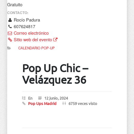
Gratuito
CONTACTO:
Rocío Padura
607624817
Correo electrónico
Sitio web del evento
CALENDARIO POP-UP
Pop Up Chic –
Velázquez 36
En
12 junio, 2024
Pop Ups Madrid
6759 veces visto