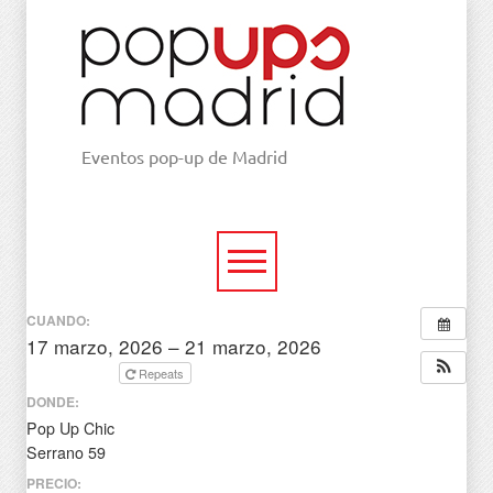
Eventos pop-up de Madrid
CUANDO:
17 marzo, 2026 – 21 marzo, 2026
todo el día
Repeats
DONDE:
Pop Up Chic
Serrano 59
PRECIO: