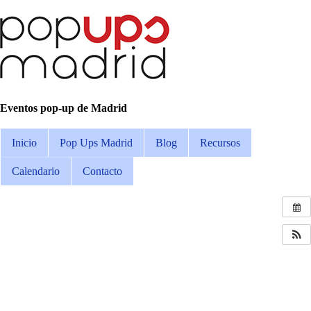
Eventos pop-up de Madrid
Inicio
Pop Ups Madrid
Blog
Recursos
Calendario
Contacto