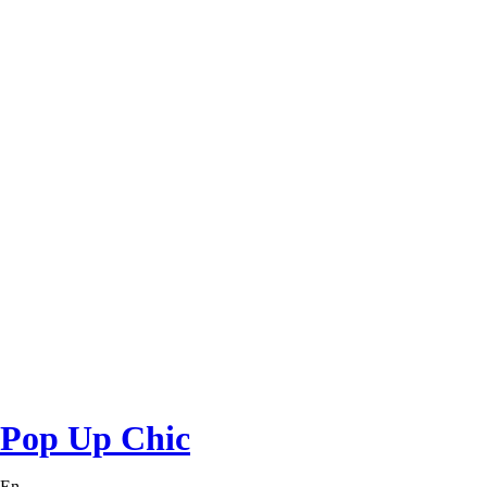
Pop Up Chic
En