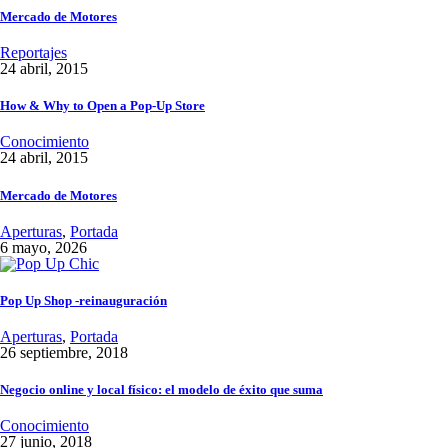
Mercado de Motores
Reportajes
24 abril, 2015
How & Why to Open a Pop-Up Store
Conocimiento
24 abril, 2015
Mercado de Motores
Aperturas
,
Portada
6 mayo, 2026
Pop Up Shop -reinauguración
Aperturas
,
Portada
26 septiembre, 2018
Negocio online y local físico: el modelo de éxito que suma
Conocimiento
27 junio, 2018