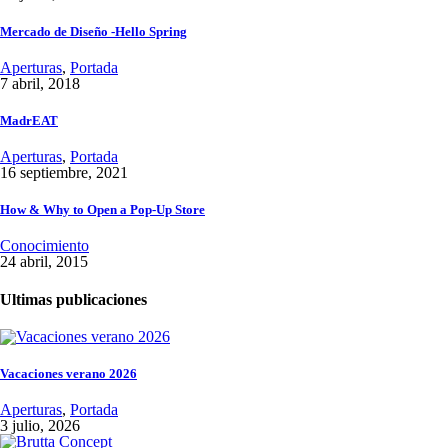
Mercado de Diseño -Hello Spring
Aperturas
,
Portada
7 abril, 2018
MadrEAT
Aperturas
,
Portada
16 septiembre, 2021
How & Why to Open a Pop-Up Store
Conocimiento
24 abril, 2015
Ultimas publicaciones
Vacaciones verano 2026
Aperturas
,
Portada
3 julio, 2026