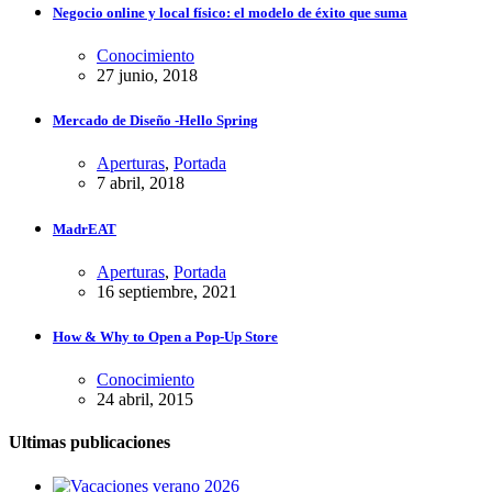
Negocio online y local físico: el modelo de éxito que suma
Conocimiento
27 junio, 2018
Mercado de Diseño -Hello Spring
Aperturas
,
Portada
7 abril, 2018
MadrEAT
Aperturas
,
Portada
16 septiembre, 2021
How & Why to Open a Pop-Up Store
Conocimiento
24 abril, 2015
Ultimas publicaciones