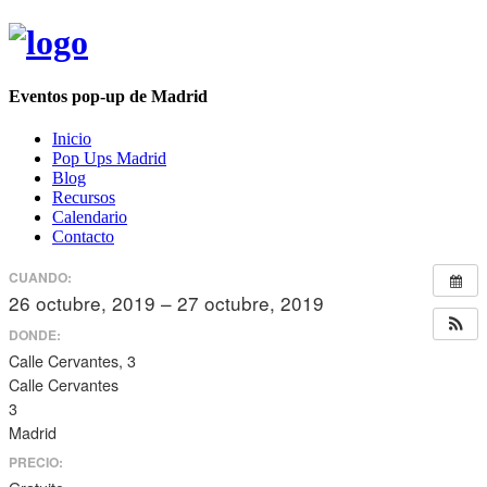
Eventos pop-up de Madrid
Inicio
Pop Ups Madrid
Blog
Recursos
Calendario
Contacto
CUANDO:
26 octubre, 2019 – 27 octubre, 2019
todo el día
DONDE:
Calle Cervantes, 3
Calle Cervantes
3
Madrid
PRECIO: