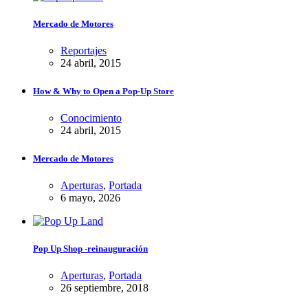
Mercado de Motores
Reportajes
24 abril, 2015
How & Why to Open a Pop-Up Store
Conocimiento
24 abril, 2015
Mercado de Motores
Aperturas
,
Portada
6 mayo, 2026
Pop Up Shop -reinauguración
Aperturas
,
Portada
26 septiembre, 2018