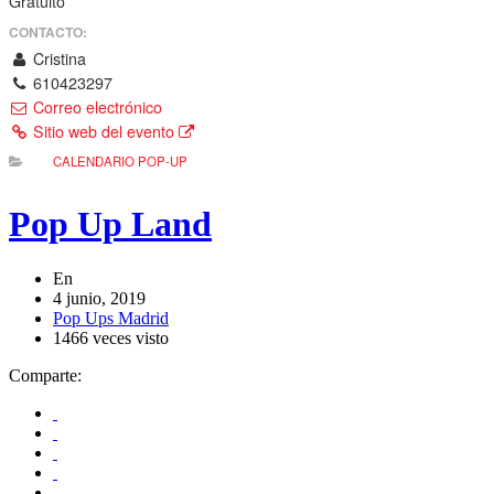
Gratuito
CONTACTO:
Cristina
610423297
Correo electrónico
Sitio web del evento
CALENDARIO POP-UP
Pop Up Land
En
4 junio, 2019
Pop Ups Madrid
1466 veces visto
Comparte: