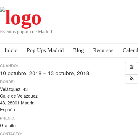
Eventos pop-up de Madrid
Inicio
Pop Ups Madrid
Blog
Recursos
Calend
CUANDO:
10 octubre, 2018 – 13 octubre, 2018
todo el día
DONDE:
Velázquez, 43
Calle de Velázquez
43, 28001 Madrid
España
PRECIO:
Gratuito
CONTACTO: