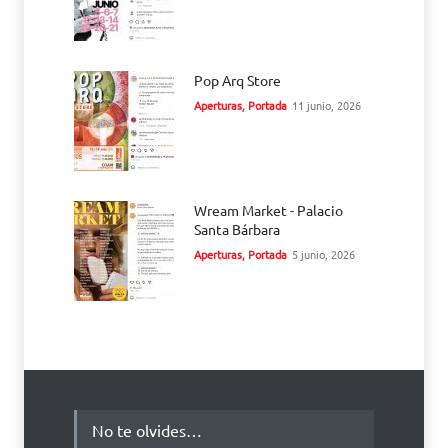
Pop Arq Store
Aperturas
,
Portada
11 junio, 2026
Wream Market - Palacio
Santa Bárbara
Aperturas
,
Portada
5 junio, 2026
No te olvides…