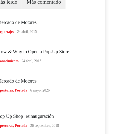
ás leído
Más comentado
ercado de Motores
eportajes
24 abril, 2015
ow & Why to Open a Pop-Up Store
onocimiento
24 abril, 2015
ercado de Motores
perturas
,
Portada
6 mayo, 2026
op Up Shop -reinauguración
perturas
,
Portada
26 septiembre, 2018