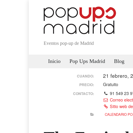
Eventos pop-up de Madrid
Inicio
Pop Ups Madrid
Blog
21 febrero,
CUANDO:
Gratuito
PRECIO:
91 549 23 9
CONTACTO:
Correo elect
Sitio web de
CALENDARIO PO