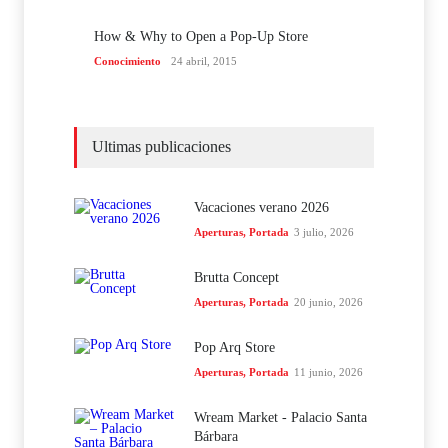
How & Why to Open a Pop-Up Store
Conocimiento
24 abril, 2015
Ultimas publicaciones
Vacaciones verano 2026
Aperturas
,
Portada
3 julio, 2026
Brutta Concept
Aperturas
,
Portada
20 junio, 2026
Pop Arq Store
Aperturas
,
Portada
11 junio, 2026
Wream Market - Palacio Santa
Bárbara