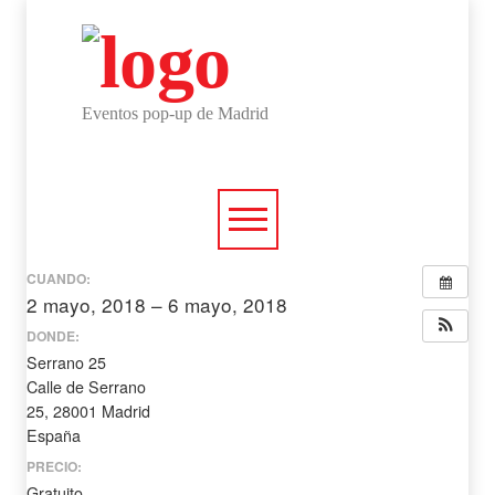
Eventos pop-up de Madrid
CUANDO:
2 mayo, 2018 – 6 mayo, 2018
todo el día
DONDE:
Serrano 25
Calle de Serrano
25, 28001 Madrid
España
PRECIO:
Gratuito