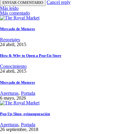
Cancel reply
Más leído
Más comentado
Mercado de Motores
Reportajes
24 abril, 2015
How & Why to Open a Pop-Up Store
Conocimiento
24 abril, 2015
Mercado de Motores
Aperturas
,
Portada
6 mayo, 2026
Pop Up Shop -reinauguración
Aperturas
,
Portada
26 septiembre, 2018