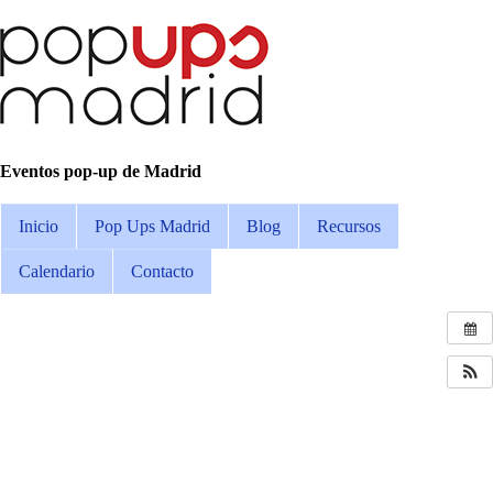
Eventos pop-up de Madrid
Inicio
Pop Ups Madrid
Blog
Recursos
Calendario
Contacto