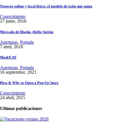
Negocio online y local físico: el modelo de éxito que suma
Conocimiento
27 junio, 2018
Mercado de Diseño -Hello Spring
Aperturas
,
Portada
7 abril, 2018
MadrEAT
Aperturas
,
Portada
16 septiembre, 2021
How & Why to Open a Pop-Up Store
Conocimiento
24 abril, 2015
Ultimas publicaciones