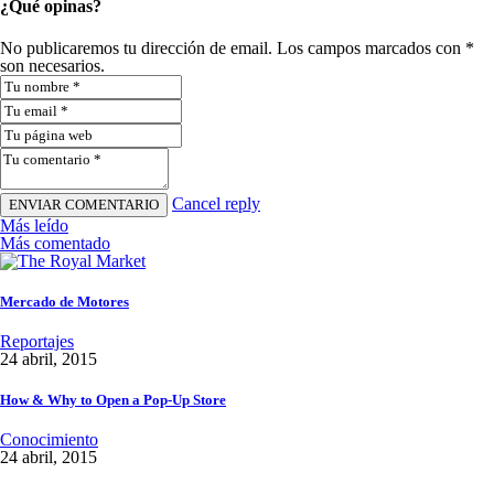
¿Qué opinas?
No publicaremos tu dirección de email. Los campos marcados con *
son necesarios.
Cancel reply
Más leído
Más comentado
Mercado de Motores
Reportajes
24 abril, 2015
How & Why to Open a Pop-Up Store
Conocimiento
24 abril, 2015