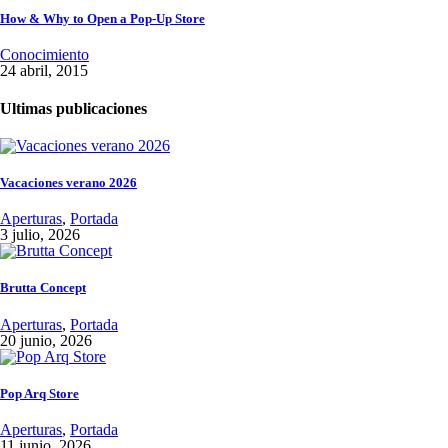
How & Why to Open a Pop-Up Store
Conocimiento
24 abril, 2015
Ultimas publicaciones
Vacaciones verano 2026
Aperturas
,
Portada
3 julio, 2026
Brutta Concept
Aperturas
,
Portada
20 junio, 2026
Pop Arq Store
Aperturas
,
Portada
11 junio, 2026