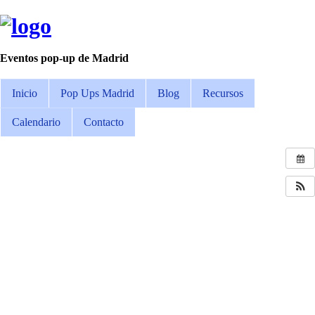
Eventos pop-up de Madrid
Inicio
Pop Ups Madrid
Blog
Recursos
Calendario
Contacto