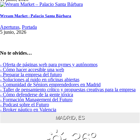
Wream Market - Palacio Santa Bárbara
Aperturas
,
Portada
5 junio, 2026
No te olvides…
- Oferta de páginas web para pymes y autónomos
- Cómo hacer accesible una web
- Preparar la empresa del futuro
- Soluciones al ruido en oficinas abiertas
- Comunidad de Séniors emprendedores en Madrid
- Taller de pensamiento crítico y propuestas creativas para la empresa
- Cómo defenderse de la gente tóxica
- Formación Management del Futuro
- Podcast sobre el Futuro
- Broker náutico en Valencia
MADRID, ES
36°