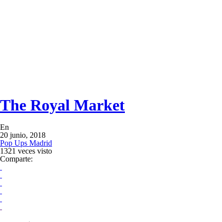
The Royal Market
En
20 junio, 2018
Pop Ups Madrid
1321 veces visto
Comparte: