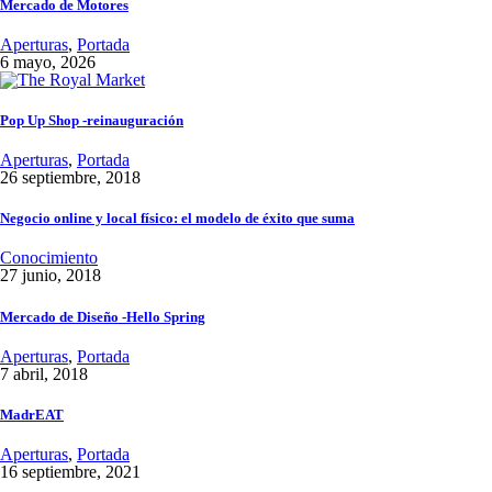
Mercado de Motores
Aperturas
,
Portada
6 mayo, 2026
Pop Up Shop -reinauguración
Aperturas
,
Portada
26 septiembre, 2018
Negocio online y local físico: el modelo de éxito que suma
Conocimiento
27 junio, 2018
Mercado de Diseño -Hello Spring
Aperturas
,
Portada
7 abril, 2018
MadrEAT
Aperturas
,
Portada
16 septiembre, 2021