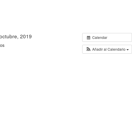
 octubre, 2019
todo el día
Calendar
tos
Añadir al Calendario