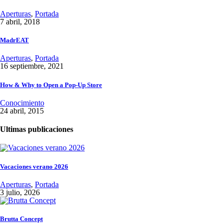
Aperturas
,
Portada
7 abril, 2018
MadrEAT
Aperturas
,
Portada
16 septiembre, 2021
How & Why to Open a Pop-Up Store
Conocimiento
24 abril, 2015
Ultimas publicaciones
Vacaciones verano 2026
Aperturas
,
Portada
3 julio, 2026
Brutta Concept