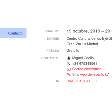
19 octubre, 2019 – 20
CUANDO:
Contacto
Centro Cultural de los Ejérci
DONDE:
Gran Vía 13 Madrid
Gratuito
PRECIO:
Miguel Coello
CONTACTO:
+34 675348561
Correo electrónico
Sitio web del evento
CALENDARIO POP-UP