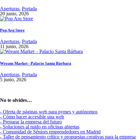
Aperturas
,
Portada
20 junio, 2026
Pop Arq Store
Aperturas
,
Portada
11 junio, 2026
Wream Market - Palacio Santa Bárbara
Aperturas
,
Portada
5 junio, 2026
No te olvides…
- Oferta de páginas web para pymes y autónomos
- Cómo hacer accesible una web
- Preparar la empresa del futuro
- Soluciones al ruido en oficinas abiertas
- Comunidad de Séniors emprendedores en Madrid
- Taller de pensamiento crítico y propuestas creativas para la empresa