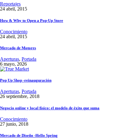
Reportajes
24 abril, 2015
How & Why to Open a Pop-Up Store
Conocimiento
24 abril, 2015
Mercado de Motores
Aperturas
,
Portada
6 mayo, 2026
Pop Up Shop -reinauguración
Aperturas
,
Portada
26 septiembre, 2018
Negocio online y local físico: el modelo de éxito que suma
Conocimiento
27 junio, 2018
Mercado de Diseño -Hello Spring