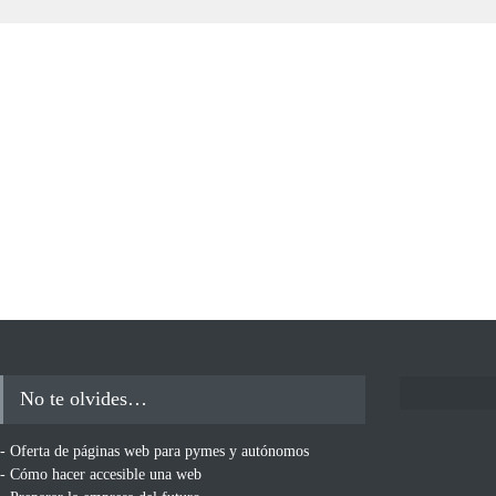
No te olvides…
- Oferta de páginas web para pymes y autónomos
- Cómo hacer accesible una web