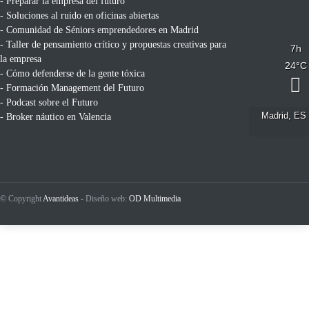
- Preparar la empresa del futuro
- Soluciones al ruido en oficinas abiertas
- Comunidad de Séniors emprendedores en Madrid
- Taller de pensamiento crítico y propuestas creativas para
7
h
la empresa
24
°C
- Cómo defenderse de la gente tóxica
- Formación Management del Futuro
- Podcast sobre el Futuro
Madrid, ES
- Broker náutico en Valencia
© Copyright
Avantideas
- Diseño web:
OD Multimedia