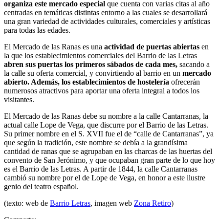
organiza este mercado especial
que cuenta con varias citas al año
centradas en temáticas distintas entorno a las cuales se desarrollará
una gran variedad de actividades culturales, comerciales y artísticas
para todas las edades.
El Mercado de las Ranas es una
actividad de puertas abiertas
en
la que los establecimientos comerciales del Barrio de las Letras
abren sus puertas los primeros sábados de cada mes,
sacando a
la calle su oferta comercial, y convirtiendo al barrio en un
mercado
abierto. Además, los establecimientos de hostelería
ofrecerán
numerosos atractivos para aportar una oferta integral a todos los
visitantes.
El Mercado de las Ranas debe su nombre a la calle Cantarranas, la
actual calle Lope de Vega, que discurre por el Barrio de las Letras.
Su primer nombre en el S. XVII fue el de “calle de Cantarranas”, ya
que según la tradición, este nombre se debía a la grandísima
cantidad de ranas que se agrupaban en las charcas de las huertas del
convento de San Jerónimo, y que ocupaban gran parte de lo que hoy
es el Barrio de las Letras. A partir de 1844, la calle Cantarranas
cambió su nombre por el de Lope de Vega, en honor a este ilustre
genio del teatro español.
(texto: web de
Barrio Letras
, imagen web
Zona Retiro
)