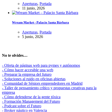
Aperturas
,
Portada
11 junio, 2026
Wream Market - Palacio Santa Bárbara
Aperturas
,
Portada
5 junio, 2026
No te olvides…
- Oferta de páginas web para pymes y autónomos
- Cómo hacer accesible una web
- Preparar la empresa del futuro
- Soluciones al ruido en oficinas abiertas
- Comunidad de Séniors emprendedores en Madrid
- Taller de pensamiento crítico y propuestas creativas para la
empresa
- Cómo defenderse de la gente tóxica
- Formación Management del Futuro
- Podcast sobre el Futuro
- Broker náutico en Valencia