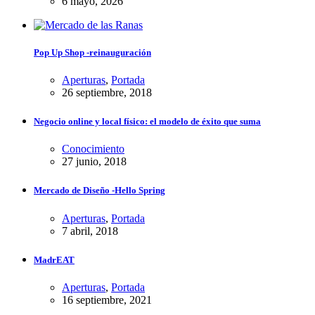
6 mayo, 2026
Pop Up Shop -reinauguración
Aperturas
,
Portada
26 septiembre, 2018
Negocio online y local físico: el modelo de éxito que suma
Conocimiento
27 junio, 2018
Mercado de Diseño -Hello Spring
Aperturas
,
Portada
7 abril, 2018
MadrEAT
Aperturas
,
Portada
16 septiembre, 2021