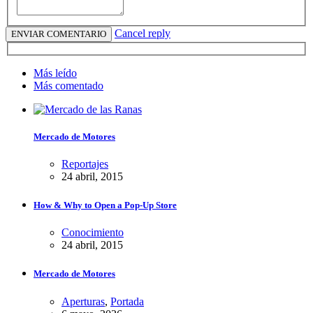
Cancel reply
Más leído
Más comentado
Mercado de Motores
Reportajes
24 abril, 2015
How & Why to Open a Pop-Up Store
Conocimiento
24 abril, 2015
Mercado de Motores
Aperturas
,
Portada