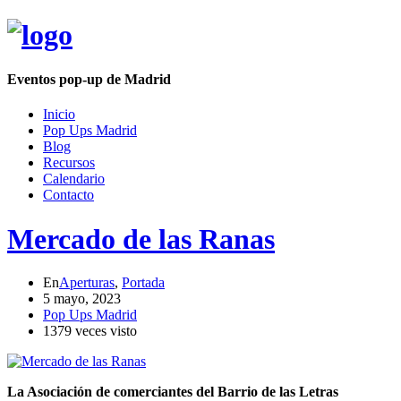
Eventos pop-up de Madrid
Inicio
Pop Ups Madrid
Blog
Recursos
Calendario
Contacto
Mercado de las Ranas
En
Aperturas
,
Portada
5 mayo, 2023
Pop Ups Madrid
1379 veces visto
L
a Asociación de comerciantes del Barrio de las Letras