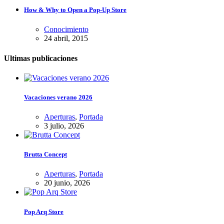
How & Why to Open a Pop-Up Store
Conocimiento
24 abril, 2015
Ultimas publicaciones
Vacaciones verano 2026
Aperturas
,
Portada
3 julio, 2026
Brutta Concept
Aperturas
,
Portada
20 junio, 2026
Pop Arq Store