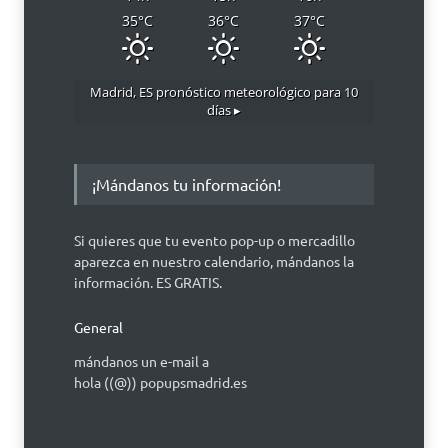
35
°C
36
°C
37
°C
Madrid, ES
pronóstico meteorológico para 10
días ▸
¡Mándanos tu información!
Si quieres que tu evento pop-up o mercadillo
aparezca en nuestro calendario, mándanos la
información. ES GRATIS.
General
mándanos un e-mail a
hola ((@)) popupsmadrid.es