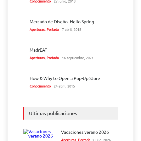
Conocimiento
27 junio, 2018
Mercado de Diseño -Hello Spring
Aperturas
,
Portada
7 abril, 2018
MadrEAT
Aperturas
,
Portada
16 septiembre, 2021
How & Why to Open a Pop-Up Store
Conocimiento
24 abril, 2015
Ultimas publicaciones
Vacaciones verano 2026
Aperturas
,
Portada
3 julio, 2026