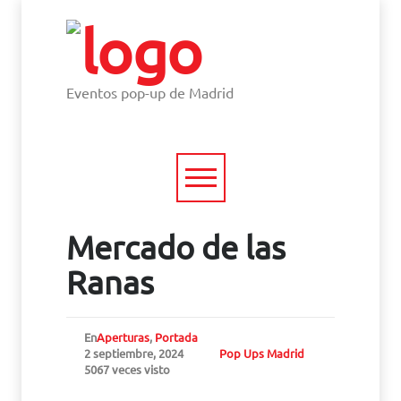
Eventos pop-up de Madrid
Mercado de las
Ranas
En
Aperturas
,
Portada
2 septiembre, 2024
Pop Ups Madrid
5067 veces visto