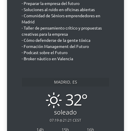
- Preparar la empresa del futuro
- Soluciones al ruido en oficinas abiertas
- Comunidad de Séniors emprendedores en
Madrid
- Taller de pensamiento crítico y propuestas
creativas para la empresa
- Cómo defenderse de la gente tóxica
- Formación Management del Futuro
- Podcast sobre el Futuro
- Broker náutico en Valencia
MADRID, ES
32°
soleado
07:19
21:21 CEST
14
h
15
h
16
h