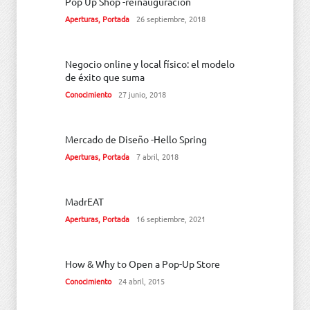
Pop Up Shop -reinauguración
Aperturas
,
Portada
26 septiembre, 2018
Negocio online y local físico: el modelo
de éxito que suma
Conocimiento
27 junio, 2018
Mercado de Diseño -Hello Spring
Aperturas
,
Portada
7 abril, 2018
MadrEAT
Aperturas
,
Portada
16 septiembre, 2021
How & Why to Open a Pop-Up Store
Conocimiento
24 abril, 2015