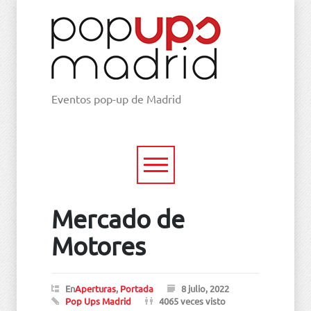
Eventos pop-up de Madrid
Mercado de
Motores
En
Aperturas
,
Portada
8 julio, 2022
Pop Ups Madrid
4065 veces visto