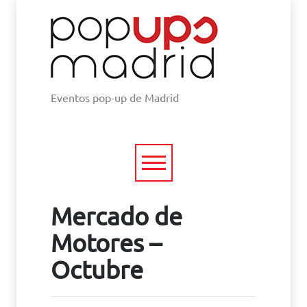
Eventos pop-up de Madrid
Mercado de
Motores –
Octubre