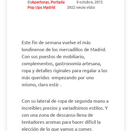
En
Aperturas
,
Portada
9 octubre, 2015
Pop Ups Madrid
2922 veces visto
Este fin de semana vuelve el más
londinense de los mercadillos de Madrid.
Con sus puestos de mobiliario,
complementos, gastronomía artesana,
ropa y detalles riginales para regalar a los
más queridos -empezando por uno
mismo, claro está- .
Con su lateral de ropa de segunda mano a
increíbles precios y variadísimos estilos. Y
con una zona de descanso llena de
tentadores aromas para hacer difícil la
elección de lo que vamos a comer,