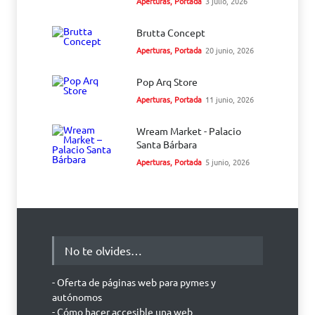
Aperturas
,
Portada
3 julio, 2026
Brutta Concept
Aperturas
,
Portada
20 junio, 2026
Pop Arq Store
Aperturas
,
Portada
11 junio, 2026
Wream Market - Palacio
Santa Bárbara
Aperturas
,
Portada
5 junio, 2026
No te olvides…
- Oferta de páginas web para pymes y
autónomos
- Cómo hacer accesible una web