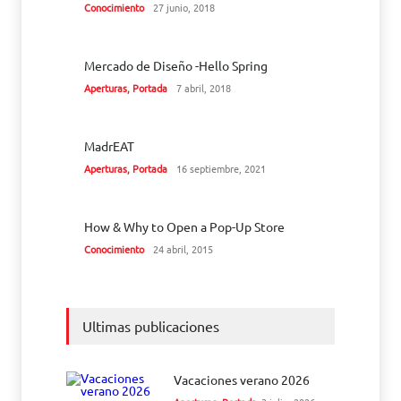
Conocimiento
27 junio, 2018
Mercado de Diseño -Hello Spring
Aperturas
,
Portada
7 abril, 2018
MadrEAT
Aperturas
,
Portada
16 septiembre, 2021
How & Why to Open a Pop-Up Store
Conocimiento
24 abril, 2015
Ultimas publicaciones
Vacaciones verano 2026