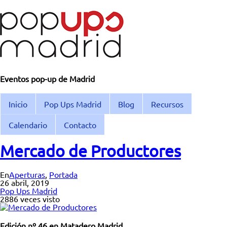
Eventos pop-up de Madrid
Inicio
Pop Ups Madrid
Blog
Recursos
Calendario
Contacto
Mercado de Productores
En
Aperturas
,
Portada
26 abril, 2019
Pop Ups Madrid
2886 veces visto
Edición nº 46 en Matadero Madrid