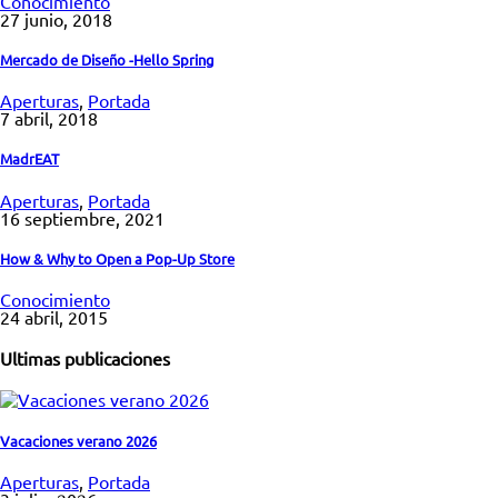
Conocimiento
27 junio, 2018
Mercado de Diseño -Hello Spring
Aperturas
,
Portada
7 abril, 2018
MadrEAT
Aperturas
,
Portada
16 septiembre, 2021
How & Why to Open a Pop-Up Store
Conocimiento
24 abril, 2015
Ultimas publicaciones
Vacaciones verano 2026
Aperturas
,
Portada