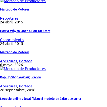
Mercado de Motores
Reportajes
24 abril, 2015
How & Why to Open a Pop-Up Store
Conocimiento
24 abril, 2015
Mercado de Motores
Aperturas
,
Portada
6 mayo, 2026
Pop Up Shop -reinauguración
Aperturas
,
Portada
26 septiembre, 2018
Negocio online y local físico: el modelo de éxito que suma