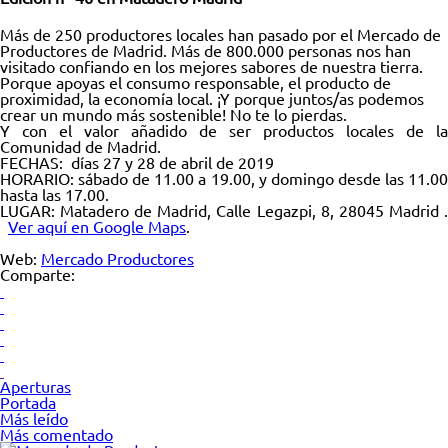
Más de 250 productores locales han pasado por el Mercado de
Productores de Madrid. Más de 800.000 personas nos han
visitado confiando en los mejores sabores de nuestra tierra.
Porque apoyas el consumo responsable, el producto de
proximidad, la economía local. ¡Y porque juntos/as podemos
crear un mundo más sostenible! No te lo pierdas.
Y con el valor añadido de ser productos locales de la
Comunidad de Madrid.
FECHAS: días 27 y 28 de abril de 2019
HORARIO: sábado de 11.00 a 19.00, y domingo desde las 11.00
hasta las 17.00.
LUGAR: Matadero de Madrid, Calle Legazpi, 8, 28045 Madrid .
Ver aquí en Google Maps
.
Web:
Mercado Productores
Comparte:
Aperturas
Portada
Más leído
Más comentado