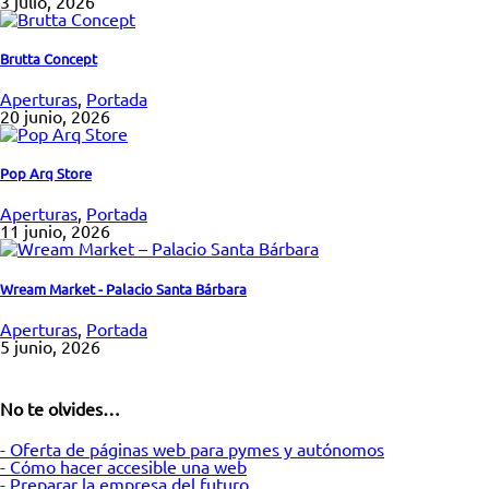
3 julio, 2026
Brutta Concept
Aperturas
,
Portada
20 junio, 2026
Pop Arq Store
Aperturas
,
Portada
11 junio, 2026
Wream Market - Palacio Santa Bárbara
Aperturas
,
Portada
5 junio, 2026
No te olvides…
- Oferta de páginas web para pymes y autónomos
- Cómo hacer accesible una web
- Preparar la empresa del futuro