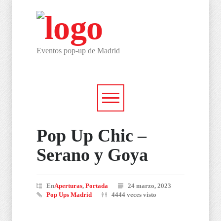
Eventos pop-up de Madrid
Pop Up Chic –
Serano y Goya
En
Aperturas
,
Portada
24 marzo, 2023
Pop Ups Madrid
4444 veces visto