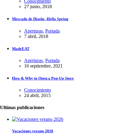
Conocimiento
27 junio, 2018
Mercado de Diseño -Hello Spring
Aperturas
,
Portada
7 abril, 2018
MadrEAT
Aperturas
,
Portada
16 septiembre, 2021
How & Why to Open a Pop-Up Store
Conocimiento
24 abril, 2015
Ultimas publicaciones
Vacaciones verano 2026