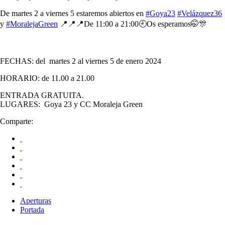
De martes 2 a viernes 5 estaremos abiertos en
#Goya23
#Velázquez36
y
#MoralejaGreen
📍📍📍De 11:00 a 21:00🕘Os esperamos🤭🎊
FECHAS: del martes 2 al viernes 5 de enero 2024
HORARIO: de 11.00 a 21.00
ENTRADA GRATUITA.
LUGARES: Goya 23 y CC Moraleja Green
Comparte:
Aperturas
Portada