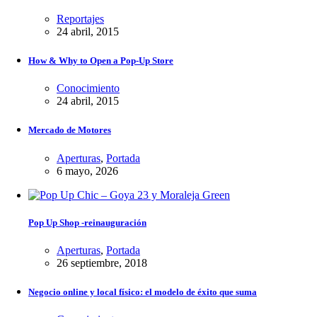
Reportajes
24 abril, 2015
How & Why to Open a Pop-Up Store
Conocimiento
24 abril, 2015
Mercado de Motores
Aperturas
,
Portada
6 mayo, 2026
Pop Up Shop -reinauguración
Aperturas
,
Portada
26 septiembre, 2018
Negocio online y local físico: el modelo de éxito que suma