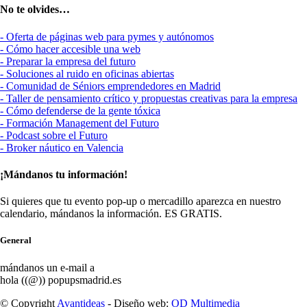
No te olvides…
- Oferta de páginas web para pymes y autónomos
- Cómo hacer accesible una web
- Preparar la empresa del futuro
- Soluciones al ruido en oficinas abiertas
- Comunidad de Séniors emprendedores en Madrid
- Taller de pensamiento crítico y propuestas creativas para la empresa
- Cómo defenderse de la gente tóxica
- Formación Management del Futuro
- Podcast sobre el Futuro
- Broker náutico en Valencia
¡Mándanos tu información!
Si quieres que tu evento pop-up o mercadillo aparezca en nuestro
calendario, mándanos la información. ES GRATIS.
General
mándanos un e-mail a
hola ((@)) popupsmadrid.es
© Copyright
Avantideas
- Diseño web:
OD Multimedia