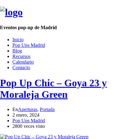
Eventos pop-up de Madrid
Inicio
Pop Ups Madrid
Blog
Recursos
Calendario
Contacto
Pop Up Chic – Goya 23 y
Moraleja Green
En
Aperturas
,
Portada
2 enero, 2024
Pop Ups Madrid
2800 veces visto