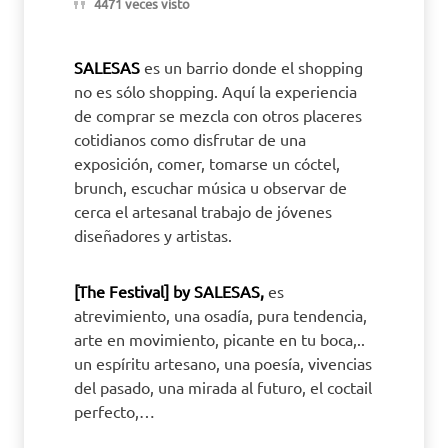
4471 veces visto
SALESAS
es un barrio donde el shopping
no es sólo shopping. Aquí la experiencia
de comprar se mezcla con otros placeres
cotidianos como disfrutar de una
exposición, comer, tomarse un cóctel,
brunch, escuchar música u observar de
cerca el artesanal trabajo de jóvenes
diseñadores y artistas.
[The Festival] by SALESAS,
es
atrevimiento, una osadía, pura tendencia,
arte en movimiento, picante en tu boca,..
un espíritu artesano, una poesía, vivencias
del pasado, una mirada al futuro, el coctail
perfecto,…