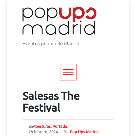
Eventos pop-up de Madrid
Salesas The
Festival
En
Aperturas
,
Portada
28 febrero, 2024
Pop Ups Madrid