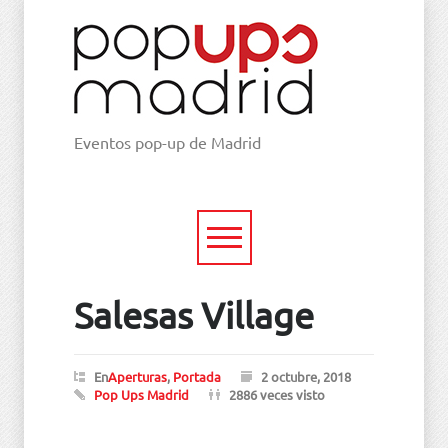
Eventos pop-up de Madrid
Salesas Village
En
Aperturas
,
Portada
2 octubre, 2018
Pop Ups Madrid
2886 veces visto