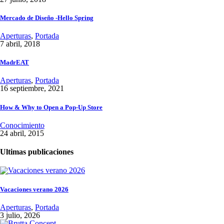
Mercado de Diseño -Hello Spring
Aperturas
,
Portada
7 abril, 2018
MadrEAT
Aperturas
,
Portada
16 septiembre, 2021
How & Why to Open a Pop-Up Store
Conocimiento
24 abril, 2015
Ultimas publicaciones
Vacaciones verano 2026
Aperturas
,
Portada
3 julio, 2026