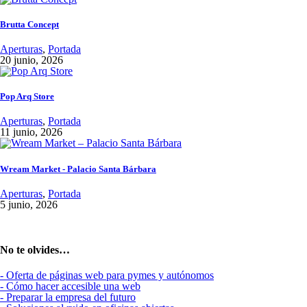
Brutta Concept
Aperturas
,
Portada
20 junio, 2026
Pop Arq Store
Aperturas
,
Portada
11 junio, 2026
Wream Market - Palacio Santa Bárbara
Aperturas
,
Portada
5 junio, 2026
No te olvides…
- Oferta de páginas web para pymes y autónomos
- Cómo hacer accesible una web
- Preparar la empresa del futuro