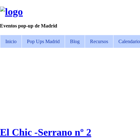
Eventos pop-up de Madrid
Inicio
Pop Ups Madrid
Blog
Recursos
Calendario
El Chic -Serrano nº 2