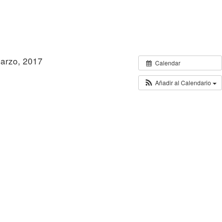
marzo, 2017
todo el día
Calendar
Añadir al Calendario