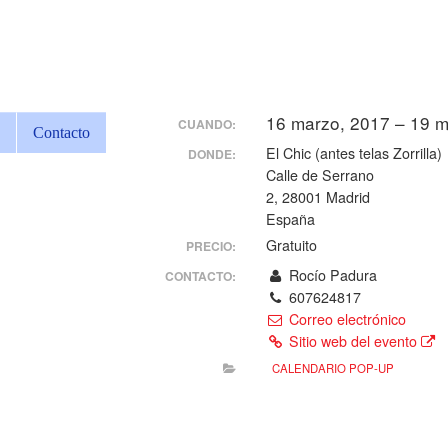
16 marzo, 2017 – 19 
CUANDO:
Contacto
El Chic (antes telas Zorrilla)
DONDE:
Calle de Serrano
2, 28001 Madrid
España
Gratuito
PRECIO:
Rocío Padura
CONTACTO:
607624817
Correo electrónico
Sitio web del evento
CALENDARIO POP-UP