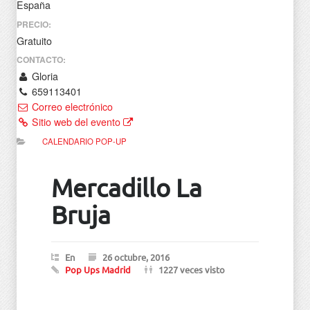
España
PRECIO:
Gratuito
CONTACTO:
Gloria
659113401
Correo electrónico
Sitio web del evento
CALENDARIO POP-UP
Mercadillo La
Bruja
En
26 octubre, 2016
Pop Ups Madrid
1227 veces visto