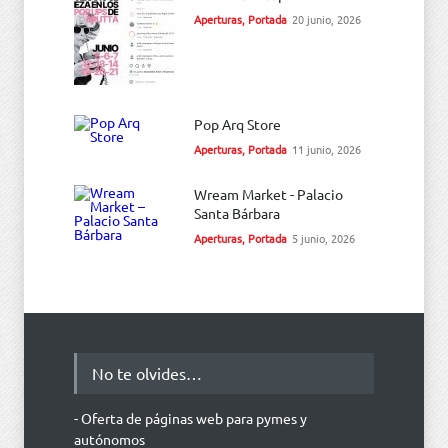
Aperturas
,
Portada
20 junio, 2026
Pop Arq Store
Aperturas
,
Portada
11 junio, 2026
Wream Market - Palacio
Santa Bárbara
Aperturas
,
Portada
5 junio, 2026
No te olvides…
- Oferta de páginas web para pymes y
autónomos