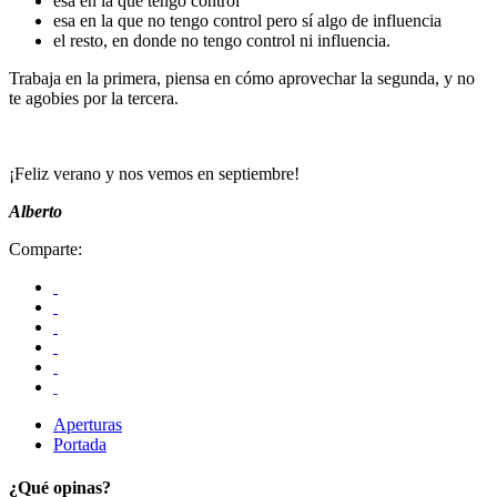
esa en la que tengo control
esa en la que no tengo control pero sí algo de influencia
el resto, en donde no tengo control ni influencia.
Trabaja en la primera, piensa en cómo aprovechar la segunda, y no
te agobies por la tercera.
¡Feliz verano y nos vemos en septiembre!
Alberto
Comparte:
Aperturas
Portada
¿Qué opinas?