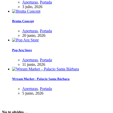
Aperturas
,
Portada
3 julio, 2026
Brutta Concept
Aperturas
,
Portada
20 junio, 2026
Pop Arq Store
Aperturas
,
Portada
11 junio, 2026
Wream Market - Palacio Santa Bárbara
Aperturas
,
Portada
5 junio, 2026
No te olvides…