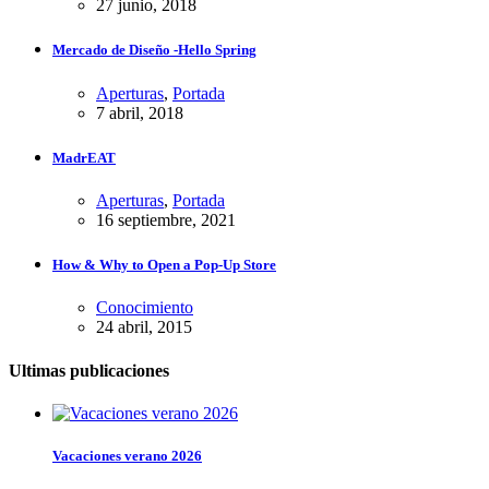
27 junio, 2018
Mercado de Diseño -Hello Spring
Aperturas
,
Portada
7 abril, 2018
MadrEAT
Aperturas
,
Portada
16 septiembre, 2021
How & Why to Open a Pop-Up Store
Conocimiento
24 abril, 2015
Ultimas publicaciones
Vacaciones verano 2026