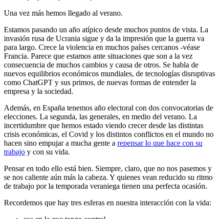
Una vez más hemos llegado al verano.
Estamos pasando un año atípico desde muchos puntos de vista. La
invasión rusa de Ucrania sigue y da la impresión que la guerra va
para largo. Crece la violencia en muchos países cercanos -véase
Francia. Parece que estamos ante situaciones que son a la vez
consecuencia de muchos cambios y causa de otros. Se habla de
nuevos equilibrios económicos mundiales, de tecnologías disruptivas
como ChatGPT y sus primos, de nuevas formas de entender la
empresa y la sociedad.
Además, en España tenemos año electoral con dos convocatorias de
elecciones. La segunda, las generales, en medio del verano. La
incertidumbre que hemos estado viendo crecer desde las distintas
crisis económicas, el Covid y los distintos conflictos en el mundo no
hacen sino empujar a mucha gente a
repensar lo que hace con su
trabajo
y con su vida.
Pensar en todo ello está bien. Siempre, claro, que no nos pasemos y
se nos caliente aún más la cabeza. Y quienes vean reducido su ritmo
de trabajo por la temporada veraniega tienen una perfecta ocasión.
Recordemos que hay tres esferas en nuestra interacción con la vida: