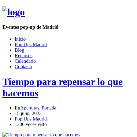
Eventos pop-up de Madrid
Inicio
Pop Ups Madrid
Blog
Recursos
Calendario
Contacto
Tiempo para repensar lo que
hacemos
En
Aperturas
,
Portada
15 julio, 2023
Pop Ups Madrid
1306 veces visto