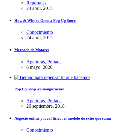
Reportajes
24 abril, 2015
How & Why to Open a Pop-Up Store
Conocimiento
24 abril, 2015
Mercado de Motores
Aperturas
,
Portada
6 mayo, 2026
Pop Up Shop -reinauguración
Aperturas
,
Portada
26 septiembre, 2018
Negocio online y local físico: el modelo de éxito que suma
Conocimiento